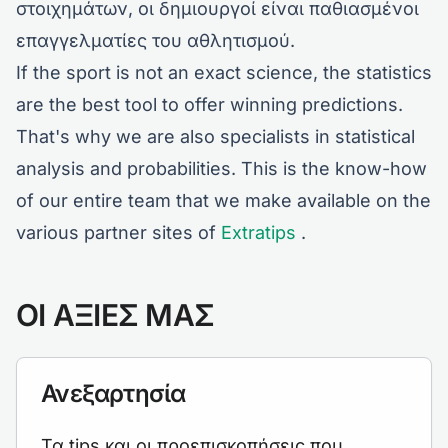
στοιχημάτων, οι δημιουργοί είναι παθιασμένοι
επαγγελματίες του αθλητισμού.
If the sport is not an exact science, the statistics
are the best tool to offer winning predictions.
That's why we are also specialists in statistical
analysis and probabilities. This is the know-how
of our entire team that we make available on the
various partner sites of
Extratips
.
ΟΙ ΑΞΊΕΣ ΜΑΣ
Ανεξαρτησία
Τα tips και οι προεπισκοπήσεις που