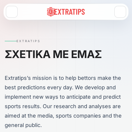
Άνοιγμα μενού
EXTRATIPS
ΣΧΕΤΙΚΆ ΜΕ ΕΜΆΣ
Extratipsʼs mission is to help bettors make the
best predictions every day. We develop and
implement new ways to anticipate and predict
sports results. Our research and analyses are
aimed at the media, sports companies and the
general public.