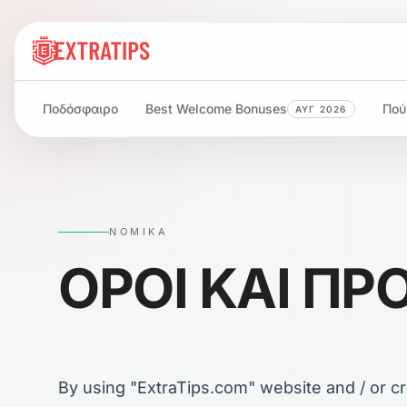
Ποδόσφαιρο
Best Welcome Bonuses
Πού
ΑΥΓ 2026
ΝΟΜΙΚΆ
ΌΡΟΙ ΚΑΙ ΠΡ
By using "ExtraTips.com" website and / or cr