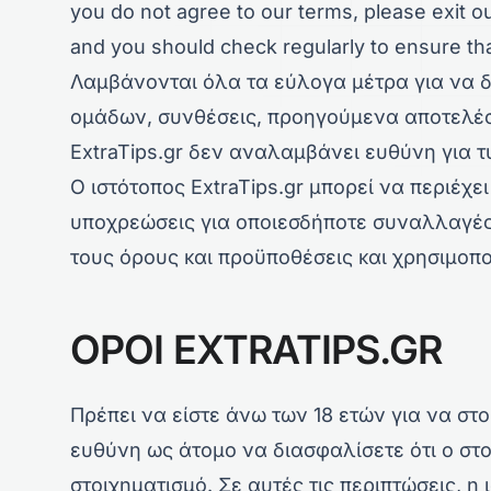
you do not agree to our terms, please exit o
and you should check regularly to ensure tha
Λαμβάνονται όλα τα εύλογα μέτρα για να δ
ομάδων, συνθέσεις, προηγούμενα αποτελέσμ
ExtraTips.gr δεν αναλαμβάνει ευθύνη για 
Ο ιστότοπος ExtraTips.gr μπορεί να περιέ
υποχρεώσεις για οποιεσδήποτε συναλλαγές 
τους όρους και προϋποθέσεις και χρησιμοπο
ΌΡΟΙ EXTRATIPS.GR
Πρέπει να είστε άνω των 18 ετών για να στ
ευθύνη ως άτομο να διασφαλίσετε ότι ο στο
στοιχηματισμό. Σε αυτές τις περιπτώσεις, η