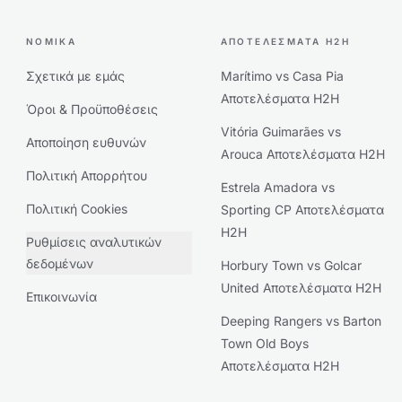
ΝΟΜΙΚΆ
ΑΠΟΤΕΛΈΣΜΑΤΑ H2H
Σχετικά με εμάς
Marítimo vs Casa Pia
Αποτελέσματα H2H
Όροι & Προϋποθέσεις
Vitória Guimarães vs
Αποποίηση ευθυνών
Arouca Αποτελέσματα H2H
Πολιτική Απορρήτου
Estrela Amadora vs
Πολιτική Cookies
Sporting CP Αποτελέσματα
H2H
Ρυθμίσεις αναλυτικών
δεδομένων
Horbury Town vs Golcar
United Αποτελέσματα H2H
Επικοινωνία
Deeping Rangers vs Barton
Town Old Boys
Αποτελέσματα H2H