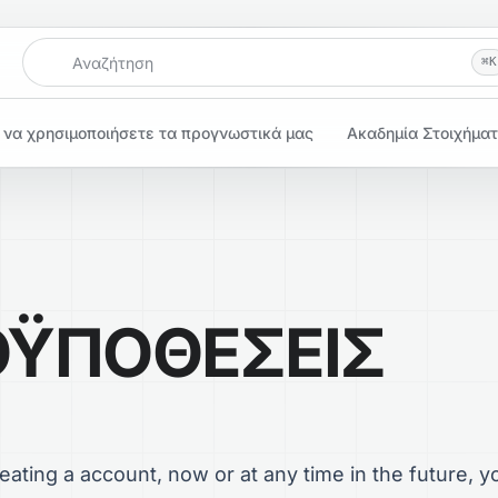
Αναζήτηση
⌘
K
 να χρησιμοποιήσετε τα προγνωστικά μας
Ακαδημία Στοιχήμα
ΟΫΠΟΘΈΣΕΙΣ
eating a account, now or at any time in the future, y