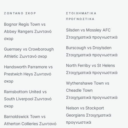
ΖΩΝΤΑΝΌ ΣΚΟΡ
ΣΤΟΙΧΗΜΑΤΙΚΆ
ΠΡΟΓΝΩΣΤΙΚΆ
Bognor Regis Town vs
Silsden vs Mossley AFC
Abbey Rangers Ζωντανό
Στοιχηματικά προγνωστικά
σκορ
Burscough vs Droylsden
Guernsey vs Crowborough
Στοιχηματικά προγνωστικά
Athletic Ζωντανό σκορ
North Ferriby vs St Helens
Handsworth Parramore vs
Στοιχηματικά προγνωστικά
Prestwich Heys Ζωντανό
σκορ
Wythenshawe Town vs
Cheadle Town
Ramsbottom United vs
Στοιχηματικά προγνωστικά
South Liverpool Ζωντανό
σκορ
Nelson vs Stockport
Georgians Στοιχηματικά
Barnoldswick Town vs
προγνωστικά
Atherton Collieries Ζωντανό