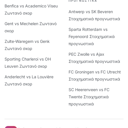
ΠΡΟΓΝΩΣΤΙΚΆ
Benfica vs Academico Viseu
Antwerp vs SK Beveren
Ζωντανό σκορ
Στοιχηματικά προγνωστικά
Gent vs Mechelen Ζωντανό
Sparta Rotterdam vs
σκορ
Feyenoord Στοιχηματικά
Zulte-Waregem vs Genk
προγνωστικά
Ζωντανό σκορ
PEC Zwolle vs Ajax
Sporting Charleroi vs OH
Στοιχηματικά προγνωστικά
Leuven Ζωντανό σκορ
FC Groningen vs FC Utrecht
Anderlecht vs La Louvière
Στοιχηματικά προγνωστικά
Ζωντανό σκορ
SC Heerenveen vs FC
Twente Στοιχηματικά
προγνωστικά