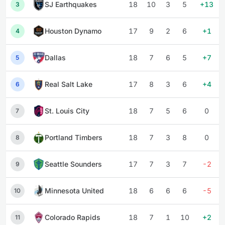
SJ Earthquakes
18
10
3
5
+13
3
Houston Dynamo
17
9
2
6
+1
4
Dallas
18
7
6
5
+7
5
Real Salt Lake
17
8
3
6
+4
6
St. Louis City
18
7
5
6
0
7
Portland Timbers
18
7
3
8
0
8
Seattle Sounders
17
7
3
7
-2
9
Minnesota United
18
6
6
6
-5
10
Colorado Rapids
18
7
1
10
+2
11