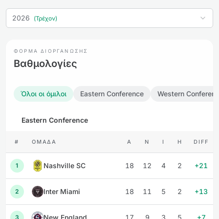
2026
(Τρέχον)
ΦΌΡΜΑ ΔΙΟΡΓΆΝΩΣΗΣ
Βαθμολογίες
Όλοι οι όμιλοι
Eastern Conference
Western Conferen
Eastern Conference
#
ΟΜΆΔΑ
Α
Ν
Ι
Η
DIFF
Nashville SC
18
12
4
2
+21
1
Inter Miami
18
11
5
2
+13
2
New England
17
9
3
5
+7
3