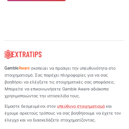
Υποσέλιδο
σκοπεύει να προάγει την υπευθυνότητα στο
στοιχηματισμό. Σας παρέχει πληροφορίες για να σας
βοηθήσει να ελέγξετε τις στοιχηματικές σας αποφάσεις.
Μπορείτε να επικοινωνήσετε Gamble Aware αδιάκοπα
χρησιμοποιώντας την ιστοσελίδα τους.
Είμαστε δεσμευμένοι στον
υπεύθυνο στοιχηματισμό
και
έχουμε αρκετούς τρόπους να σας βοηθήσουμε να έχετε τον
έλεγχο και να διασκεδάζετε στοιχηματίζοντας.