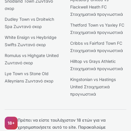
Snodland Town Ζωντανό
Flackwell Heath FC
σκορ
Στοιχηματικά προγνωστικά
Dudley Town vs Droitwich
Thetford Town vs Yaxley FC
Spa Ζωντανό σκορ
Στοιχηματικά προγνωστικά
White Ensign vs Heybridge
Cribbs vs Fairford Town FC
Swifts Ζωντανό σκορ
Στοιχηματικά προγνωστικά
Romulus vs Highgate United
Hilltop vs Grays Athletic
Ζωντανό σκορ
Στοιχηματικά προγνωστικά
Lye Town vs Stone Old
Kingstonian vs Hastings
Alleynians Ζωντανό σκορ
United Στοιχηματικά
προγνωστικά
Πρέπει να είστε τουλάχιστον 18 ετών για να
18+
χρησιμοποιήσετε αυτό το site.
Παρακαλούμε