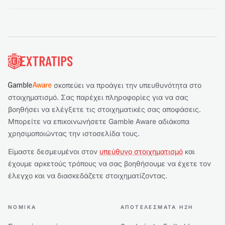
Υποσέλιδο
σκοπεύει να προάγει την υπευθυνότητα στο
στοιχηματισμό. Σας παρέχει πληροφορίες για να σας
βοηθήσει να ελέγξετε τις στοιχηματικές σας αποφάσεις.
Μπορείτε να επικοινωνήσετε Gamble Aware αδιάκοπα
χρησιμοποιώντας την ιστοσελίδα τους.
Είμαστε δεσμευμένοι στον
υπεύθυνο στοιχηματισμό
και
έχουμε αρκετούς τρόπους να σας βοηθήσουμε να έχετε τον
έλεγχο και να διασκεδάζετε στοιχηματίζοντας.
ΝΟΜΙΚΆ
ΑΠΟΤΕΛΈΣΜΑΤΑ H2H