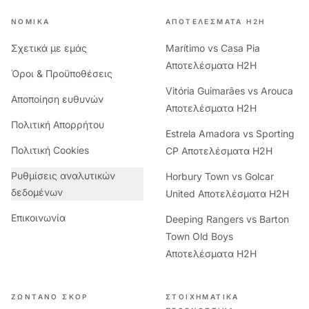
ΝΟΜΙΚΆ
ΑΠΟΤΕΛΈΣΜΑΤΑ H2H
Σχετικά με εμάς
Marítimo vs Casa Pia
Αποτελέσματα H2H
Όροι & Προϋποθέσεις
Vitória Guimarães vs Arouca
Αποποίηση ευθυνών
Αποτελέσματα H2H
Πολιτική Απορρήτου
Estrela Amadora vs Sporting
Πολιτική Cookies
CP Αποτελέσματα H2H
Ρυθμίσεις αναλυτικών
Horbury Town vs Golcar
δεδομένων
United Αποτελέσματα H2H
Επικοινωνία
Deeping Rangers vs Barton
Town Old Boys
Αποτελέσματα H2H
ΖΩΝΤΑΝΌ ΣΚΟΡ
ΣΤΟΙΧΗΜΑΤΙΚΆ