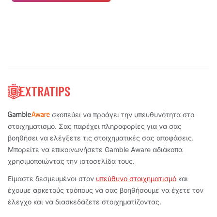
Υποσέλιδο
σκοπεύει να προάγει την υπευθυνότητα στο
στοιχηματισμό. Σας παρέχει πληροφορίες για να σας
βοηθήσει να ελέγξετε τις στοιχηματικές σας αποφάσεις.
Μπορείτε να επικοινωνήσετε Gamble Aware αδιάκοπα
χρησιμοποιώντας την ιστοσελίδα τους.
Είμαστε δεσμευμένοι στον
υπεύθυνο στοιχηματισμό
και
έχουμε αρκετούς τρόπους να σας βοηθήσουμε να έχετε τον
έλεγχο και να διασκεδάζετε στοιχηματίζοντας.