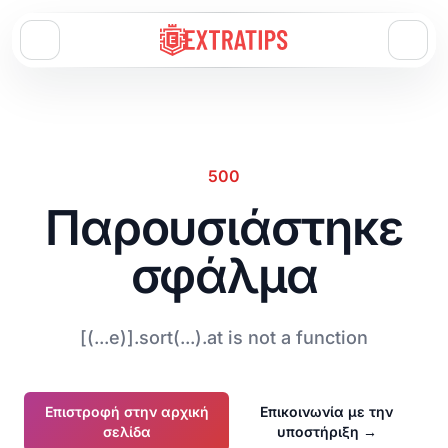
Άνοιγμα μενού
500
Παρουσιάστηκε
σφάλμα
[(...e)].sort(...).at is not a function
Επιστροφή στην αρχική
Επικοινωνία με την
σελίδα
υποστήριξη
→