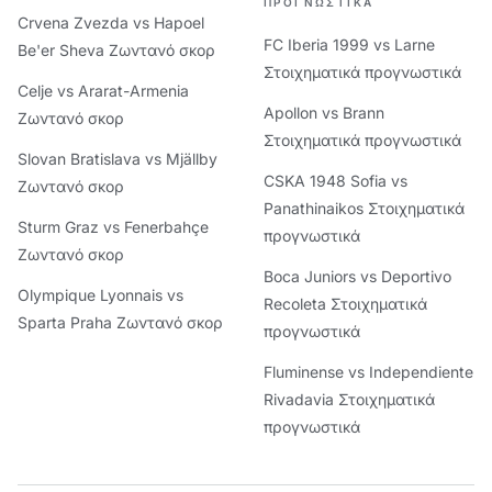
ΠΡΟΓΝΩΣΤΙΚΆ
Crvena Zvezda vs Hapoel
FC Iberia 1999 vs Larne
Be'er Sheva Ζωντανό σκορ
Στοιχηματικά προγνωστικά
Celje vs Ararat-Armenia
Apollon vs Brann
Ζωντανό σκορ
Στοιχηματικά προγνωστικά
Slovan Bratislava vs Mjällby
CSKA 1948 Sofia vs
Ζωντανό σκορ
Panathinaikos Στοιχηματικά
Sturm Graz vs Fenerbahçe
προγνωστικά
Ζωντανό σκορ
Boca Juniors vs Deportivo
Olympique Lyonnais vs
Recoleta Στοιχηματικά
Sparta Praha Ζωντανό σκορ
προγνωστικά
Fluminense vs Independiente
Rivadavia Στοιχηματικά
προγνωστικά