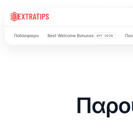
Ποδόσφαιρο
Best Welcome Bonuses
Πού
ΑΥΓ 2026
Παρο