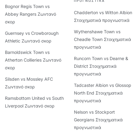
ΠΡΟΓΝΩΣΤΙΚΆ
Bognor Regis Town vs
Chadderton vs Witton Albion
Abbey Rangers Ζωντανό
Στοιχηματικά προγνωστικά
σκορ
Wythenshawe Town vs
Guernsey vs Crowborough
Cheadle Town Στοιχηματικά
Athletic Ζωντανό σκορ
προγνωστικά
Barnoldswick Town vs
Runcorn Town vs Dearne &
Atherton Collieries Ζωντανό
District Στοιχηματικά
σκορ
προγνωστικά
Silsden vs Mossley AFC
Tadcaster Albion vs Glossop
Ζωντανό σκορ
North End Στοιχηματικά
Ramsbottom United vs South
προγνωστικά
Liverpool Ζωντανό σκορ
Nelson vs Stockport
Georgians Στοιχηματικά
προγνωστικά