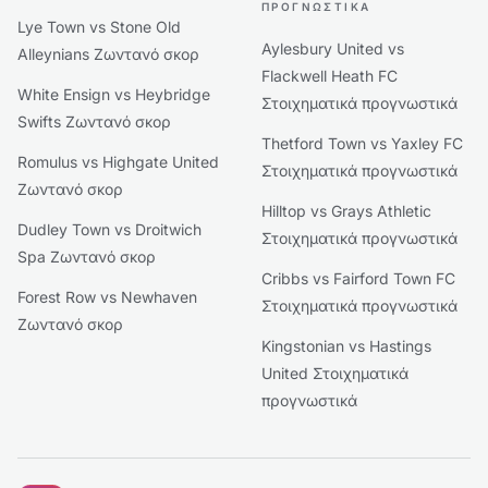
ΠΡΟΓΝΩΣΤΙΚΆ
Lye Town vs Stone Old
Aylesbury United vs
Alleynians Ζωντανό σκορ
Flackwell Heath FC
White Ensign vs Heybridge
Στοιχηματικά προγνωστικά
Swifts Ζωντανό σκορ
Thetford Town vs Yaxley FC
Romulus vs Highgate United
Στοιχηματικά προγνωστικά
Ζωντανό σκορ
Hilltop vs Grays Athletic
Dudley Town vs Droitwich
Στοιχηματικά προγνωστικά
Spa Ζωντανό σκορ
Cribbs vs Fairford Town FC
Forest Row vs Newhaven
Στοιχηματικά προγνωστικά
Ζωντανό σκορ
Kingstonian vs Hastings
United Στοιχηματικά
προγνωστικά