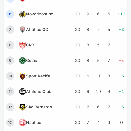
Novorizontino
20
9
6
5
+13
6
Atlético GO
20
8
7
5
+3
7
CRB
20
8
5
7
-1
8
Goiás
20
8
5
7
-5
9
Sport Recife
20
6
11
3
+6
10
Athletic Club
20
6
10
4
+1
11
São Bernardo
20
7
6
7
+5
12
Náutico
20
7
4
9
0
13