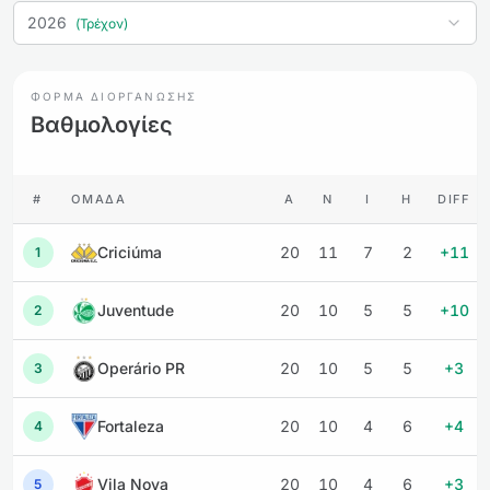
2026
(Τρέχον)
ΦΌΡΜΑ ΔΙΟΡΓΆΝΩΣΗΣ
Βαθμολογίες
#
ΟΜΆΔΑ
Α
Ν
Ι
Η
DIFF
Criciúma
20
11
7
2
+11
1
Juventude
20
10
5
5
+10
2
Operário PR
20
10
5
5
+3
3
Fortaleza
20
10
4
6
+4
4
Vila Nova
20
10
4
6
+3
5