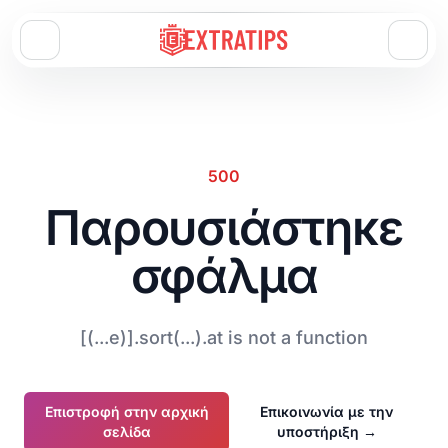
Άνοιγμα μενού
500
Παρουσιάστηκε
σφάλμα
[(...e)].sort(...).at is not a function
Επιστροφή στην αρχική
Επικοινωνία με την
σελίδα
υποστήριξη
→