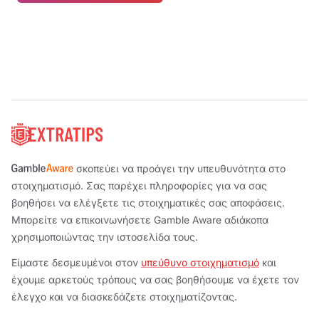
Υποσέλιδο
σκοπεύει να προάγει την υπευθυνότητα στο
στοιχηματισμό. Σας παρέχει πληροφορίες για να σας
βοηθήσει να ελέγξετε τις στοιχηματικές σας αποφάσεις.
Μπορείτε να επικοινωνήσετε Gamble Aware αδιάκοπα
χρησιμοποιώντας την ιστοσελίδα τους.
Είμαστε δεσμευμένοι στον
υπεύθυνο στοιχηματισμό
και
έχουμε αρκετούς τρόπους να σας βοηθήσουμε να έχετε τον
έλεγχο και να διασκεδάζετε στοιχηματίζοντας.