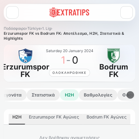
Άνοιγμα μενού
Ποδόσφαιρο
›
Türkiye
›
1. Lig
›
Erzurumspor FK vs Bodrum FK: Αποτέλεσμα, H2H, Στατιστικά &
Highlights
Saturday 20 January 2024
1
-
0
Erzurumspor
Bodrum
FK
FK
ΟΛΟΚΛΗΡΏΘΗΚΕ
Γεγονότα
Στατιστικά
H2H
Βαθμολογίες
Φάση α
H2H
Erzurumspor FK Αγώνες
Bodrum FK Αγώνες
Δεν βρέθηκαν αναμετρήσεις