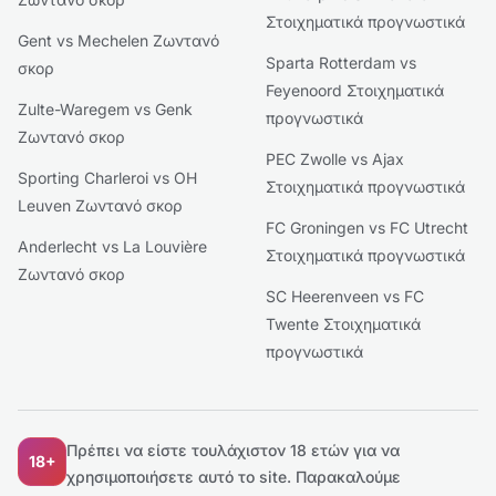
Στοιχηματικά προγνωστικά
Gent vs Mechelen Ζωντανό
Sparta Rotterdam vs
σκορ
Feyenoord Στοιχηματικά
Zulte-Waregem vs Genk
προγνωστικά
Ζωντανό σκορ
PEC Zwolle vs Ajax
Sporting Charleroi vs OH
Στοιχηματικά προγνωστικά
Leuven Ζωντανό σκορ
FC Groningen vs FC Utrecht
Anderlecht vs La Louvière
Στοιχηματικά προγνωστικά
Ζωντανό σκορ
SC Heerenveen vs FC
Twente Στοιχηματικά
προγνωστικά
Πρέπει να είστε τουλάχιστον 18 ετών για να
18+
χρησιμοποιήσετε αυτό το site.
Παρακαλούμε