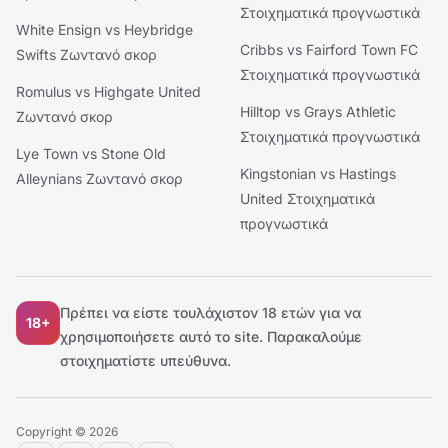
Στοιχηματικά προγνωστικά
White Ensign vs Heybridge
Cribbs vs Fairford Town FC
Swifts Ζωντανό σκορ
Στοιχηματικά προγνωστικά
Romulus vs Highgate United
Hilltop vs Grays Athletic
Ζωντανό σκορ
Στοιχηματικά προγνωστικά
Lye Town vs Stone Old
Kingstonian vs Hastings
Alleynians Ζωντανό σκορ
United Στοιχηματικά
προγνωστικά
Πρέπει να είστε τουλάχιστον 18 ετών για να
18+
χρησιμοποιήσετε αυτό το site.
Παρακαλούμε
στοιχηματίστε υπεύθυνα.
Copyright © 2026