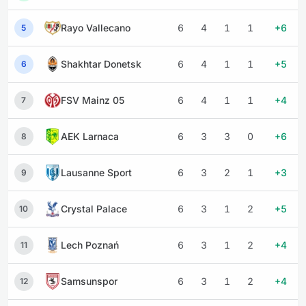
Rayo Vallecano
6
4
1
1
+6
5
Shakhtar Donetsk
6
4
1
1
+5
6
FSV Mainz 05
6
4
1
1
+4
7
AEK Larnaca
6
3
3
0
+6
8
Lausanne Sport
6
3
2
1
+3
9
Crystal Palace
6
3
1
2
+5
10
Lech Poznań
6
3
1
2
+4
11
Samsunspor
6
3
1
2
+4
12