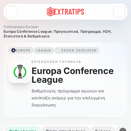
Άνοιγμα μενού
Ποδόσφαιρο
›
Europe
›
Europa Conference League: Προγνωστικά, Πρόγραμμα, H2H,
Στατιστικά & Βαθμολογία
EUROPE
LEAGUE
ΣΕΖΌΝ 2025/2026
ΕΠΙΣΚΌΠΗΣΗ ΤΟΥΡΝΟΥΆ
Europa Conference
League
Βαθμολογία, πρόγραμμα αγώνων και
κατάταξη σκόρερ για την επιλεγμένη
διοργάνωση.