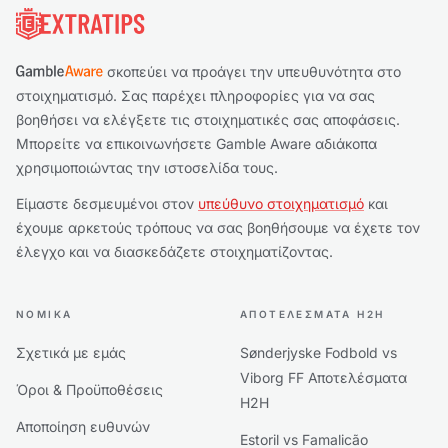
σκοπεύει να προάγει την υπευθυνότητα στο
στοιχηματισμό. Σας παρέχει πληροφορίες για να σας
βοηθήσει να ελέγξετε τις στοιχηματικές σας αποφάσεις.
Μπορείτε να επικοινωνήσετε Gamble Aware αδιάκοπα
χρησιμοποιώντας την ιστοσελίδα τους.
Είμαστε δεσμευμένοι στον
υπεύθυνο στοιχηματισμό
και
έχουμε αρκετούς τρόπους να σας βοηθήσουμε να έχετε τον
έλεγχο και να διασκεδάζετε στοιχηματίζοντας.
ΝΟΜΙΚΆ
ΑΠΟΤΕΛΈΣΜΑΤΑ H2H
Σχετικά με εμάς
Sønderjyske Fodbold vs
Viborg FF Αποτελέσματα
Όροι & Προϋποθέσεις
H2H
Αποποίηση ευθυνών
Estoril vs Famalicão