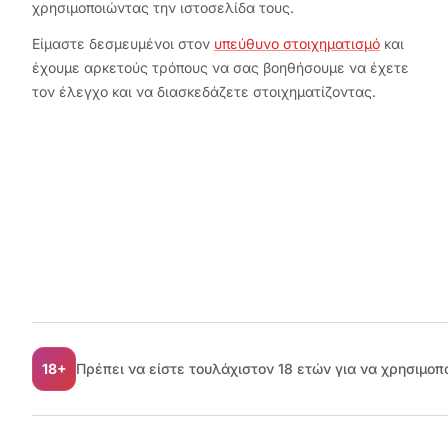
χρησιμοποιώντας την ιστοσελίδα τους.
Είμαστε δεσμευμένοι στον
υπεύθυνο στοιχηματισμό
και
έχουμε αρκετούς τρόπους να σας βοηθήσουμε να έχετε
τον έλεγχο και να διασκεδάζετε στοιχηματίζοντας.
18+
Πρέπει να είστε τουλάχιστον 18 ετών για να χρησιμοπο