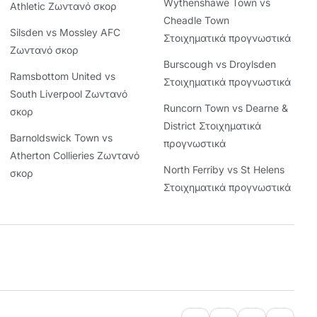
Wythenshawe Town vs
Athletic Ζωντανό σκορ
Cheadle Town
Silsden vs Mossley AFC
Στοιχηματικά προγνωστικά
Ζωντανό σκορ
Burscough vs Droylsden
Ramsbottom United vs
Στοιχηματικά προγνωστικά
South Liverpool Ζωντανό
Runcorn Town vs Dearne &
σκορ
District Στοιχηματικά
Barnoldswick Town vs
προγνωστικά
Atherton Collieries Ζωντανό
North Ferriby vs St Helens
σκορ
Στοιχηματικά προγνωστικά