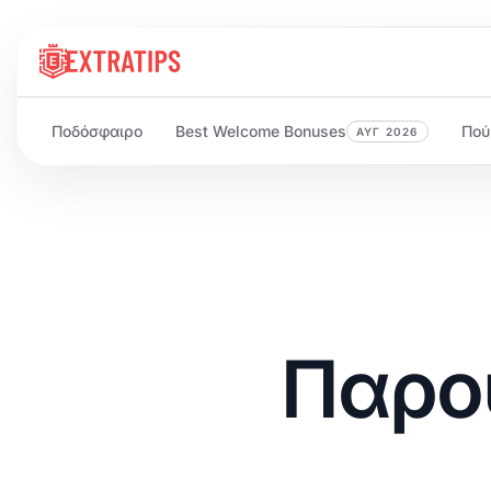
Ποδόσφαιρο
Best Welcome Bonuses
Πού
ΑΥΓ 2026
Παρο