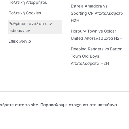
Πολιτική Απορρήτου
Estrela Amadora vs
Πολιτική Cookies
Sporting CP Αποτελέσματα
H2H
Ρυθμίσεις αναλυτικών
δεδομένων
Horbury Town vs Golcar
United Αποτελέσματα H2H
Επικοινωνία
Deeping Rangers vs Barton
Town Old Boys
Αποτελέσματα H2H
ιήσετε αυτό το site.
Παρακαλούμε στοιχηματίστε υπεύθυνα.