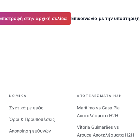
Επιστροφή στην αρχική σελίδα
Επικοινωνία με την υποστήριξ
ΝΟΜΙΚΆ
ΑΠΟΤΕΛΈΣΜΑΤΑ H2H
Σχετικά με εμάς
Marítimo vs Casa Pia
Αποτελέσματα H2H
Όροι & Προϋποθέσεις
Vitória Guimarães vs
Αποποίηση ευθυνών
Arouca Αποτελέσματα H2H