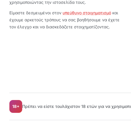
χρησιμοποιώντας την ιστοσελίδα τους.
Είμαστε δεσμευμένοι στον
υπεύθυνο στοιχηματισμό
και
έχουμε αρκετούς τρόπους να σας βοηθήσουμε να έχετε
τον έλεγχο και να διασκεδάζετε στοιχηματίζοντας.
18+
Πρέπει να είστε τουλάχιστον 18 ετών για να χρησιμοπο