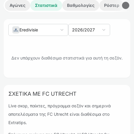
Αγώνες
Στατιστικά
Βαθμολογίες
Ρόστερ
Λε
Eredivisie
2026/2027
Δεν υπάρχουν διαθέσιμα στατιστικά για αυτή τη σεζόν.
ΣΧΕΤΙΚΆ ΜΕ FC UTRECHT
Live σκορ, παίκτες, πρόγραμμα σεζόν και σημερινά
αποτελέσματα της FC Utrecht είναι διαθέσιμα στο
Extratips.