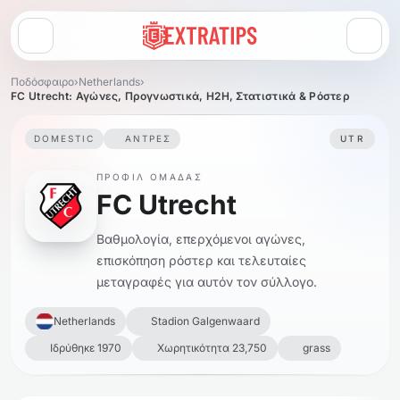
Άνοιγμα μενού
Ποδόσφαιρο
›
Netherlands
›
FC Utrecht: Αγώνες, Προγνωστικά, H2H, Στατιστικά & Ρόστερ
DOMESTIC
ΆΝΤΡΕΣ
UTR
ΠΡΟΦΊΛ ΟΜΆΔΑΣ
FC Utrecht
Βαθμολογία, επερχόμενοι αγώνες,
επισκόπηση ρόστερ και τελευταίες
μεταγραφές για αυτόν τον σύλλογο.
Netherlands
Stadion Galgenwaard
Ιδρύθηκε 1970
Χωρητικότητα 23,750
grass