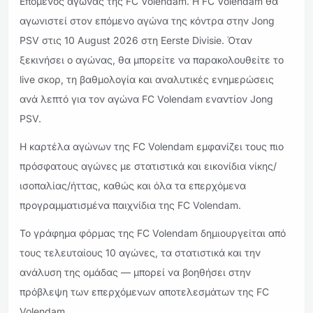
Επόμενος αγώνας της FC Volendam. Η FC Volendam θα
αγωνιστεί στον επόμενο αγώνα της κόντρα στην Jong
PSV στις 10 August 2026 στη Eerste Divisie. Όταν
ξεκινήσει ο αγώνας, θα μπορείτε να παρακολουθείτε το
live σκορ, τη βαθμολογία και αναλυτικές ενημερώσεις
ανά λεπτό για τον αγώνα FC Volendam εναντίον Jong
PSV.
Η καρτέλα αγώνων της FC Volendam εμφανίζει τους πιο
πρόσφατους αγώνες με στατιστικά και εικονίδια νίκης/
ισοπαλίας/ήττας, καθώς και όλα τα επερχόμενα
προγραμματισμένα παιχνίδια της FC Volendam.
Το γράφημα φόρμας της FC Volendam δημιουργείται από
τους τελευταίους 10 αγώνες, τα στατιστικά και την
ανάλυση της ομάδας — μπορεί να βοηθήσει στην
πρόβλεψη των επερχόμενων αποτελεσμάτων της FC
Volendam.