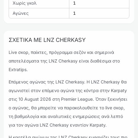
Χωρίς γκολ
1
Αγώνες
1
ΣΧΕΤΙΚΆ ΜΕ LNZ CHERKASY
Live σκορ, παίκτες, πρόγραμμα σεζόν και σημερινά
αποτελέσματα της LNZ Cherkasy είναι διαθέσιμα στο
Extratips.
Επόμενος αγώνας της LNZ Cherkasy. Η LNZ Cherkasy θα
αγωνιστεί στον επόμενο αγώνα της κόντρα στην Karpaty
στις 10 August 2026 στη Premier League. Όταν ξεκινήσει
ο αγώνας, θα μπορείτε να παρακολουθείτε το live σκορ,
τη βαθμολογία και αναλυτικές ενημερώσεις ανά λεπτό
για τον αγώνα LNZ Cherkasy εναντίον Karpaty.
Η καρτέλα αγώνων της LNZ Cherkasy εμφανίζει τους πιο