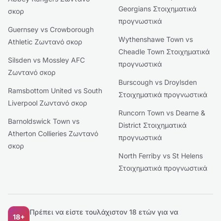
Georgians Στοιχηματικά
σκορ
προγνωστικά
Guernsey vs Crowborough
Wythenshawe Town vs
Athletic Ζωντανό σκορ
Cheadle Town Στοιχηματικά
Silsden vs Mossley AFC
προγνωστικά
Ζωντανό σκορ
Burscough vs Droylsden
Ramsbottom United vs South
Στοιχηματικά προγνωστικά
Liverpool Ζωντανό σκορ
Runcorn Town vs Dearne &
Barnoldswick Town vs
District Στοιχηματικά
Atherton Collieries Ζωντανό
προγνωστικά
σκορ
North Ferriby vs St Helens
Στοιχηματικά προγνωστικά
Πρέπει να είστε τουλάχιστον 18 ετών για να
18+