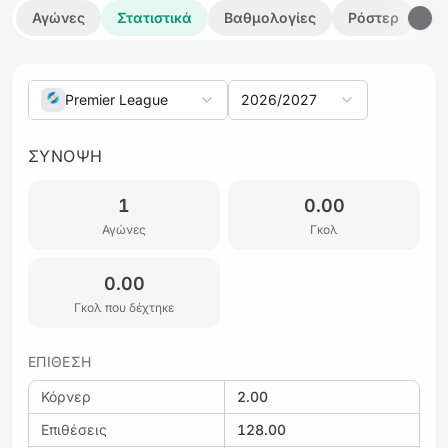
Αγώνες
Στατιστικά
Βαθμολογίες
Ρόστερ
Λε
Premier League
2026/2027
ΣΎΝΟΨΗ
1
0.00
Αγώνες
Γκολ
0.00
Γκολ που δέχτηκε
ΕΠΊΘΕΣΗ
Κόρνερ
2.00
Επιθέσεις
128.00