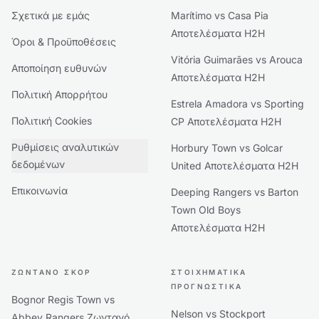
Σχετικά με εμάς
Marítimo vs Casa Pia
Αποτελέσματα H2H
Όροι & Προϋποθέσεις
Vitória Guimarães vs Arouca
Αποποίηση ευθυνών
Αποτελέσματα H2H
Πολιτική Απορρήτου
Estrela Amadora vs Sporting
Πολιτική Cookies
CP Αποτελέσματα H2H
Ρυθμίσεις αναλυτικών
Horbury Town vs Golcar
δεδομένων
United Αποτελέσματα H2H
Επικοινωνία
Deeping Rangers vs Barton
Town Old Boys
Αποτελέσματα H2H
ΖΩΝΤΑΝΌ ΣΚΟΡ
ΣΤΟΙΧΗΜΑΤΙΚΆ
ΠΡΟΓΝΩΣΤΙΚΆ
Bognor Regis Town vs
Nelson vs Stockport
Abbey Rangers Ζωντανό