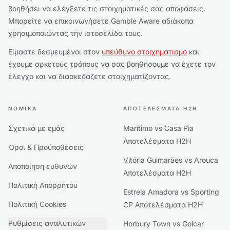
βοηθήσει να ελέγξετε τις στοιχηματικές σας αποφάσεις.
Μπορείτε να επικοινωνήσετε Gamble Aware αδιάκοπα
χρησιμοποιώντας την ιστοσελίδα τους.
Είμαστε δεσμευμένοι στον
υπεύθυνο στοιχηματισμό
και
έχουμε αρκετούς τρόπους να σας βοηθήσουμε να έχετε τον
έλεγχο και να διασκεδάζετε στοιχηματίζοντας.
ΝΟΜΙΚΆ
ΑΠΟΤΕΛΈΣΜΑΤΑ H2H
Σχετικά με εμάς
Marítimo vs Casa Pia
Αποτελέσματα H2H
Όροι & Προϋποθέσεις
Vitória Guimarães vs Arouca
Αποποίηση ευθυνών
Αποτελέσματα H2H
Πολιτική Απορρήτου
Estrela Amadora vs Sporting
Πολιτική Cookies
CP Αποτελέσματα H2H
Ρυθμίσεις αναλυτικών
Horbury Town vs Golcar