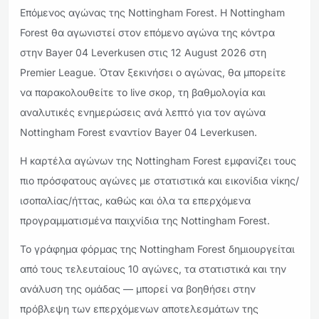
Επόμενος αγώνας της Nottingham Forest. Η Nottingham
Forest θα αγωνιστεί στον επόμενο αγώνα της κόντρα
στην Bayer 04 Leverkusen στις 12 August 2026 στη
Premier League. Όταν ξεκινήσει ο αγώνας, θα μπορείτε
να παρακολουθείτε το live σκορ, τη βαθμολογία και
αναλυτικές ενημερώσεις ανά λεπτό για τον αγώνα
Nottingham Forest εναντίον Bayer 04 Leverkusen.
Η καρτέλα αγώνων της Nottingham Forest εμφανίζει τους
πιο πρόσφατους αγώνες με στατιστικά και εικονίδια νίκης/
ισοπαλίας/ήττας, καθώς και όλα τα επερχόμενα
προγραμματισμένα παιχνίδια της Nottingham Forest.
Το γράφημα φόρμας της Nottingham Forest δημιουργείται
από τους τελευταίους 10 αγώνες, τα στατιστικά και την
ανάλυση της ομάδας — μπορεί να βοηθήσει στην
πρόβλεψη των επερχόμενων αποτελεσμάτων της