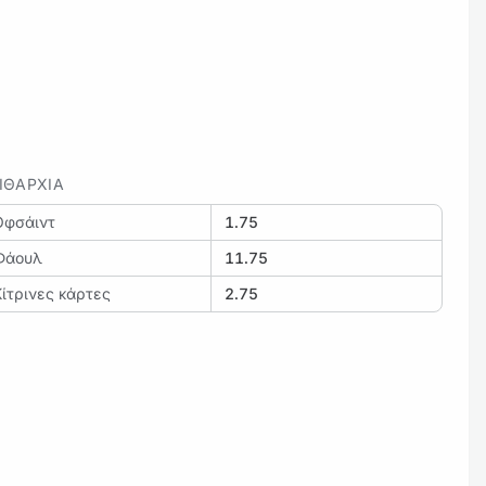
ΙΘΑΡΧΊΑ
Οφσάιντ
1.75
Φάουλ
11.75
Κίτρινες κάρτες
2.75