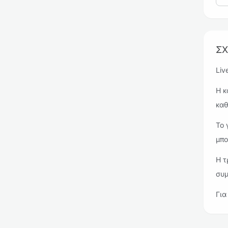
ΣΧ
Liv
Η κ
καθ
Το 
μπο
Η τ
συμ
Για