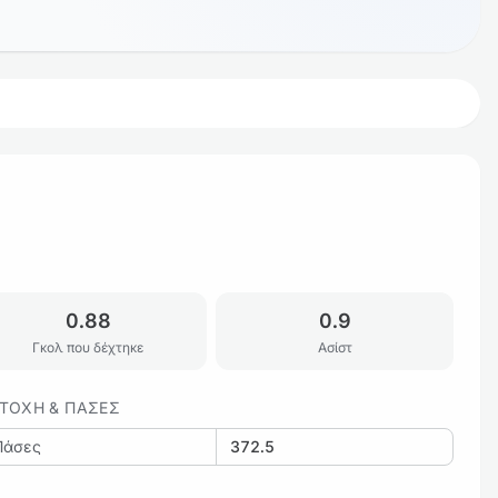
0.88
0.9
Γκολ που δέχτηκε
Ασίστ
ΤΟΧΉ & ΠΆΣΕΣ
Πάσες
372.5