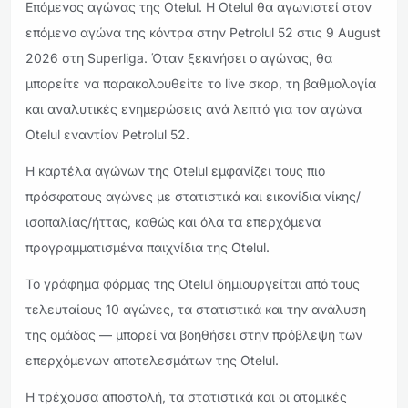
Επόμενος αγώνας της Otelul. Η Otelul θα αγωνιστεί στον
επόμενο αγώνα της κόντρα στην Petrolul 52 στις 9 August
2026 στη Superliga. Όταν ξεκινήσει ο αγώνας, θα
μπορείτε να παρακολουθείτε το live σκορ, τη βαθμολογία
και αναλυτικές ενημερώσεις ανά λεπτό για τον αγώνα
Otelul εναντίον Petrolul 52.
Η καρτέλα αγώνων της Otelul εμφανίζει τους πιο
πρόσφατους αγώνες με στατιστικά και εικονίδια νίκης/
ισοπαλίας/ήττας, καθώς και όλα τα επερχόμενα
προγραμματισμένα παιχνίδια της Otelul.
Το γράφημα φόρμας της Otelul δημιουργείται από τους
τελευταίους 10 αγώνες, τα στατιστικά και την ανάλυση
της ομάδας — μπορεί να βοηθήσει στην πρόβλεψη των
επερχόμενων αποτελεσμάτων της Otelul.
Η τρέχουσα αποστολή, τα στατιστικά και οι ατομικές