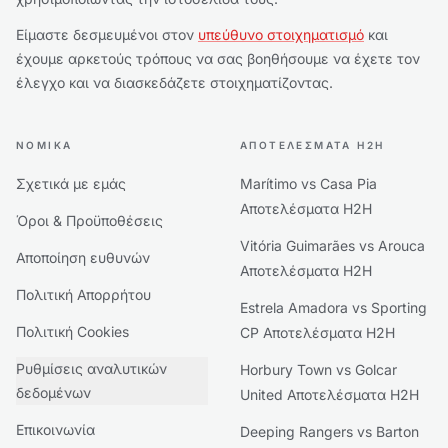
Είμαστε δεσμευμένοι στον
υπεύθυνο στοιχηματισμό
και
έχουμε αρκετούς τρόπους να σας βοηθήσουμε να έχετε τον
έλεγχο και να διασκεδάζετε στοιχηματίζοντας.
ΝΟΜΙΚΆ
ΑΠΟΤΕΛΈΣΜΑΤΑ H2H
Σχετικά με εμάς
Marítimo vs Casa Pia
Αποτελέσματα H2H
Όροι & Προϋποθέσεις
Vitória Guimarães vs Arouca
Αποποίηση ευθυνών
Αποτελέσματα H2H
Πολιτική Απορρήτου
Estrela Amadora vs Sporting
Πολιτική Cookies
CP Αποτελέσματα H2H
Ρυθμίσεις αναλυτικών
Horbury Town vs Golcar
δεδομένων
United Αποτελέσματα H2H
Επικοινωνία
Deeping Rangers vs Barton