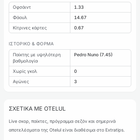
Οφσάιντ
1.33
Φάουλ
14.67
Κίτρινες κάρτες
0.67
ΙΣΤΟΡΙΚΌ & ΦΌΡΜΑ
Παίκτης με υψηλότερη
Pedro Nuno (7.45)
βαθμολογία
Χωρίς γκολ
0
Αγώνες
3
ΣΧΕΤΙΚΆ ΜΕ OTELUL
Live σκορ, παίκτες, πρόγραμμα σεζόν και σημερινά
αποτελέσματα της Otelul είναι διαθέσιμα στο Extratips.