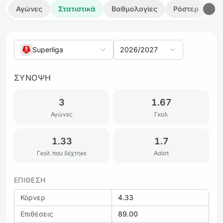
Αγώνες
Στατιστικά
Βαθμολογίες
Ρόστερ
Λε
Superliga
2026/2027
ΣΎΝΟΨΗ
3
1.67
Αγώνες
Γκολ
1.33
1.7
Γκολ που δέχτηκε
Ασίστ
ΕΠΊΘΕΣΗ
Κόρνερ
4.33
Επιθέσεις
89.00