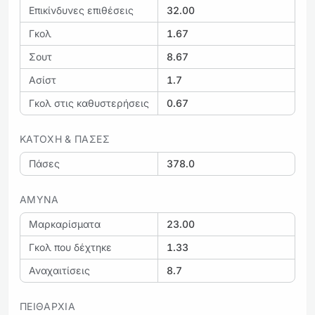
Επικίνδυνες επιθέσεις
32.00
Γκολ
1.67
Σουτ
8.67
Ασίστ
1.7
Γκολ στις καθυστερήσεις
0.67
ΚΑΤΟΧΉ & ΠΆΣΕΣ
Πάσες
378.0
ΆΜΥΝΑ
Μαρκαρίσματα
23.00
Γκολ που δέχτηκε
1.33
Αναχαιτίσεις
8.7
ΠΕΙΘΑΡΧΊΑ