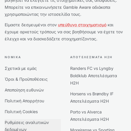
βοηθήσει να ελέγξετε τις στοιχηματικές σας αποφάσεις.
Μπορείτε να επικοινωνήσετε Gamble Aware αδιάκοπα
χρησιμοποιώντας την ιστοσελίδα τους.
Είμαστε δεσμευμένοι στον
υπεύθυνο στοιχηματισμό
και
έχουμε αρκετούς τρόπους να σας βοηθήσουμε να έχετε τον
έλεγχο και να διασκεδάζετε στοιχηματίζοντας.
ΝΟΜΙΚΆ
ΑΠΟΤΕΛΈΣΜΑΤΑ H2H
Σχετικά με εμάς
Randers FC vs Lyngby
Boldklub Αποτελέσματα
Όροι & Προϋποθέσεις
H2H
Αποποίηση ευθυνών
Horsens vs Brøndby IF
Πολιτική Απορρήτου
Αποτελέσματα H2H
Πολιτική Cookies
Porto vs Alverca
Αποτελέσματα H2H
Ρυθμίσεις αναλυτικών
δεδομένων
Moreirense vs Sporting