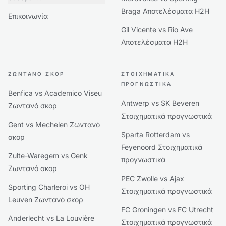
Braga Αποτελέσματα H2H
Επικοινωνία
Gil Vicente vs Rio Ave
Αποτελέσματα H2H
ΖΩΝΤΑΝΌ ΣΚΟΡ
ΣΤΟΙΧΗΜΑΤΙΚΆ
ΠΡΟΓΝΩΣΤΙΚΆ
Benfica vs Academico Viseu
Antwerp vs SK Beveren
Ζωντανό σκορ
Στοιχηματικά προγνωστικά
Gent vs Mechelen Ζωντανό
Sparta Rotterdam vs
σκορ
Feyenoord Στοιχηματικά
Zulte-Waregem vs Genk
προγνωστικά
Ζωντανό σκορ
PEC Zwolle vs Ajax
Sporting Charleroi vs OH
Στοιχηματικά προγνωστικά
Leuven Ζωντανό σκορ
FC Groningen vs FC Utrecht
Anderlecht vs La Louvière
Στοιχηματικά προγνωστικά