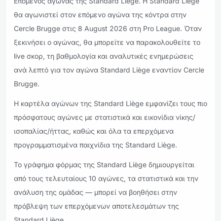
Επόμενος αγώνας της Standard Liège. Η Standard Liège
θα αγωνιστεί στον επόμενο αγώνα της κόντρα στην
Cercle Brugge στις 8 August 2026 στη Pro League. Όταν
ξεκινήσει ο αγώνας, θα μπορείτε να παρακολουθείτε το
live σκορ, τη βαθμολογία και αναλυτικές ενημερώσεις
ανά λεπτό για τον αγώνα Standard Liège εναντίον Cercle
Brugge.
Η καρτέλα αγώνων της Standard Liège εμφανίζει τους πιο
πρόσφατους αγώνες με στατιστικά και εικονίδια νίκης/
ισοπαλίας/ήττας, καθώς και όλα τα επερχόμενα
προγραμματισμένα παιχνίδια της Standard Liège.
Το γράφημα φόρμας της Standard Liège δημιουργείται
από τους τελευταίους 10 αγώνες, τα στατιστικά και την
ανάλυση της ομάδας — μπορεί να βοηθήσει στην
πρόβλεψη των επερχόμενων αποτελεσμάτων της
Standard Liège.