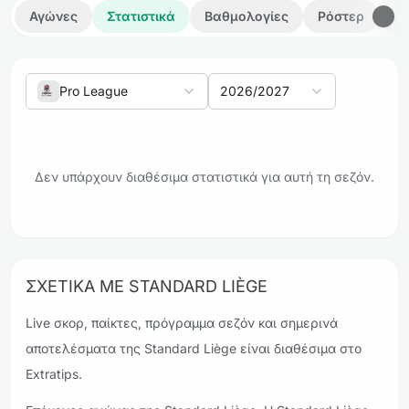
Αγώνες
Στατιστικά
Βαθμολογίες
Ρόστερ
Λε
Pro League
2026/2027
Δεν υπάρχουν διαθέσιμα στατιστικά για αυτή τη σεζόν.
ΣΧΕΤΙΚΆ ΜΕ STANDARD LIÈGE
Live σκορ, παίκτες, πρόγραμμα σεζόν και σημερινά
αποτελέσματα της Standard Liège είναι διαθέσιμα στο
Extratips.