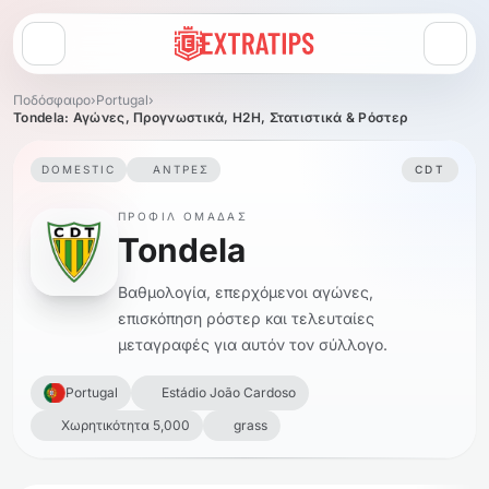
Άνοιγμα μενού
Ποδόσφαιρο
›
Portugal
›
Tondela: Αγώνες, Προγνωστικά, H2H, Στατιστικά & Ρόστερ
DOMESTIC
ΆΝΤΡΕΣ
CDT
ΠΡΟΦΊΛ ΟΜΆΔΑΣ
Tondela
Βαθμολογία, επερχόμενοι αγώνες,
επισκόπηση ρόστερ και τελευταίες
μεταγραφές για αυτόν τον σύλλογο.
Portugal
Estádio João Cardoso
Χωρητικότητα 5,000
grass