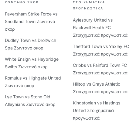
ΖΩΝΤΑΝΌ ΣΚΟΡ
ΣΤΟΙΧΗΜΑΤΙΚΆ
ΠΡΟΓΝΩΣΤΙΚΆ
Faversham Strike Force vs
Aylesbury United vs
Snodland Town Ζωντανό
Flackwell Heath FC
σκορ
Στοιχηματικά προγνωστικά
Dudley Town vs Droitwich
Thetford Town vs Yaxley FC
Spa Ζωντανό σκορ
Στοιχηματικά προγνωστικά
White Ensign vs Heybridge
Cribbs vs Fairford Town FC
Swifts Ζωντανό σκορ
Στοιχηματικά προγνωστικά
Romulus vs Highgate United
Hilltop vs Grays Athletic
Ζωντανό σκορ
Στοιχηματικά προγνωστικά
Lye Town vs Stone Old
Kingstonian vs Hastings
Alleynians Ζωντανό σκορ
United Στοιχηματικά
προγνωστικά