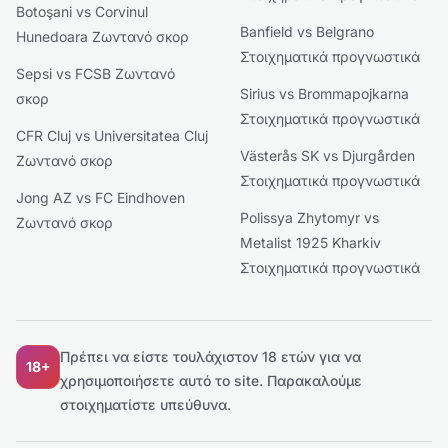
Botoşani vs Corvinul
Banfield vs Belgrano
Hunedoara Ζωντανό σκορ
Στοιχηματικά προγνωστικά
Sepsi vs FCSB Ζωντανό
Sirius vs Brommapojkarna
σκορ
Στοιχηματικά προγνωστικά
CFR Cluj vs Universitatea Cluj
Västerås SK vs Djurgården
Ζωντανό σκορ
Στοιχηματικά προγνωστικά
Jong AZ vs FC Eindhoven
Polissya Zhytomyr vs
Ζωντανό σκορ
Metalist 1925 Kharkiv
Στοιχηματικά προγνωστικά
Πρέπει να είστε τουλάχιστον 18 ετών για να
18+
χρησιμοποιήσετε αυτό το site.
Παρακαλούμε
στοιχηματίστε υπεύθυνα.