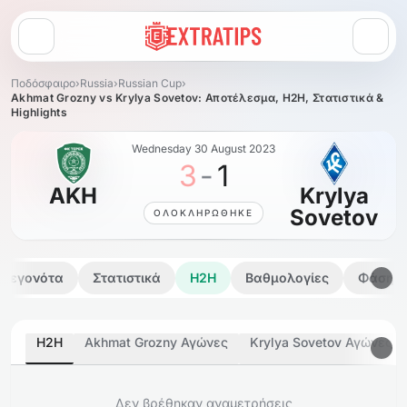
Άνοιγμα μενού
Ποδόσφαιρο
›
Russia
›
Russian Cup
›
Akhmat Grozny vs Krylya Sovetov: Αποτέλεσμα, H2H, Στατιστικά &
Highlights
Wednesday 30 August 2023
3
-
1
AKH
Krylya
Sovetov
ΟΛΟΚΛΗΡΏΘΗΚΕ
Γεγονότα
Στατιστικά
H2H
Βαθμολογίες
Φάση α
H2H
Akhmat Grozny Αγώνες
Krylya Sovetov Αγώνες
Δεν βρέθηκαν αναμετρήσεις