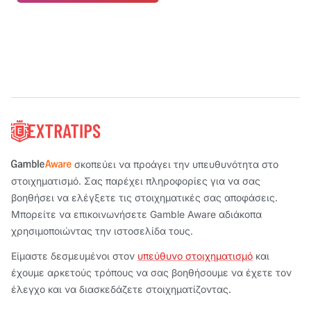
Υποσέλιδο
σκοπεύει να προάγει την υπευθυνότητα στο
στοιχηματισμό. Σας παρέχει πληροφορίες για να σας
βοηθήσει να ελέγξετε τις στοιχηματικές σας αποφάσεις.
Μπορείτε να επικοινωνήσετε Gamble Aware αδιάκοπα
χρησιμοποιώντας την ιστοσελίδα τους.
Είμαστε δεσμευμένοι στον
υπεύθυνο στοιχηματισμό
και
έχουμε αρκετούς τρόπους να σας βοηθήσουμε να έχετε τον
έλεγχο και να διασκεδάζετε στοιχηματίζοντας.