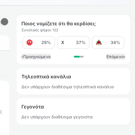
χετικά Προγνωστικά
Ποιος νομίζετε ότι θα κερδίσει;
Συνολικές ψήφοι: 122
29%
X
37%
34%
Ν
‹
Προηγούμενο
Επόμενο
›
Τηλεοπτικά κανάλια
Δεν υπάρχουν διαθέσιμα τηλεοπτικά κανάλια
Γεγονότα
ς
Δεν υπάρχουν διαθέσιμα γεγονότα