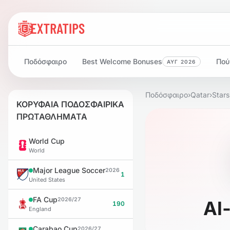
Ποδόσφαιρο
Best Welcome Bonuses
Πού
ΑΥΓ 2026
Ποδόσφαιρο
›
Qatar
›
Star
ΚΟΡΥΦΑΙΑ ΠΟΔΟΣΦΑΙΡΙΚΑ
ΠΡΩΤΑΘΛΗΜΑΤΑ
World Cup
World
Major League Soccer
2026
1
United States
FA Cup
2026/27
Al
190
England
Carabao Cup
2026/27