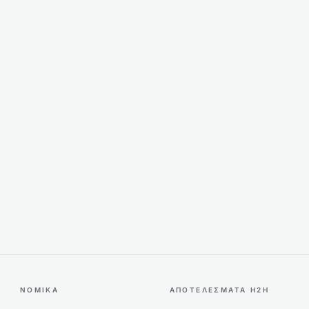
ΝΟΜΙΚΆ
ΑΠΟΤΕΛΈΣΜΑΤΑ H2H