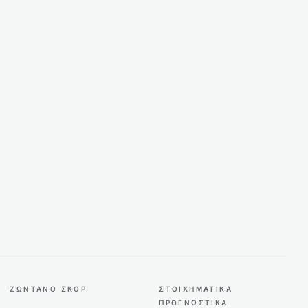
ΖΩΝΤΑΝΌ ΣΚΟΡ
ΣΤΟΙΧΗΜΑΤΙΚΆ
ΠΡΟΓΝΩΣΤΙΚΆ