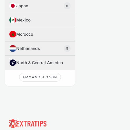
Japan
6
Mexico
Morocco
Netherlands
5
North & Central America
ΕΜΦΆΝΙΣΗ ΌΛΩΝ
Υποσέλιδο