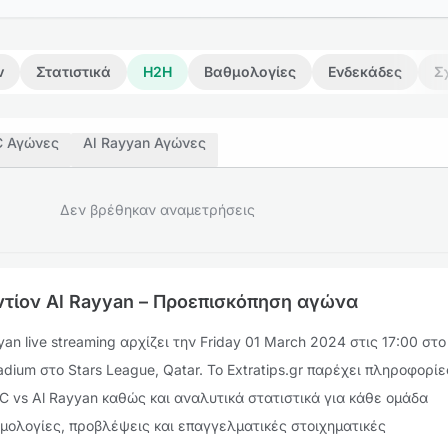
ν
Στατιστικά
H2H
Βαθμολογίες
Ενδεκάδες
Σ
C Αγώνες
Al Rayyan Αγώνες
Δεν βρέθηκαν αναμετρήσεις
αντίον Al Rayyan – Προεπισκόπηση αγώνα
yan live streaming αρχίζει την Friday 01 March 2024 στις 17:00 στο
dium στο Stars League, Qatar. Το Extratips.gr παρέχει πληροφορίε
SC vs Al Rayyan καθώς και αναλυτικά στατιστικά για κάθε ομάδα
μολογίες, προβλέψεις και επαγγελματικές στοιχηματικές