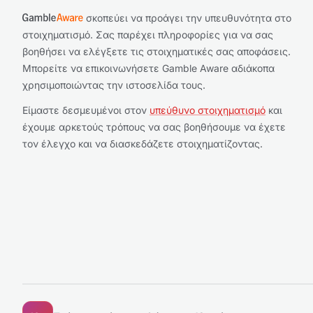
σκοπεύει να προάγει την υπευθυνότητα στο
στοιχηματισμό. Σας παρέχει πληροφορίες για να σας
βοηθήσει να ελέγξετε τις στοιχηματικές σας αποφάσεις.
Μπορείτε να επικοινωνήσετε Gamble Aware αδιάκοπα
χρησιμοποιώντας την ιστοσελίδα τους.
Είμαστε δεσμευμένοι στον
υπεύθυνο στοιχηματισμό
και
έχουμε αρκετούς τρόπους να σας βοηθήσουμε να έχετε
τον έλεγχο και να διασκεδάζετε στοιχηματίζοντας.