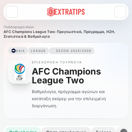
Άνοιγμα μενού
Ποδόσφαιρο
›
Asia
›
AFC Champions League Two: Προγνωστικά, Πρόγραμμα, H2H,
Στατιστικά & Βαθμολογία
ASIA
LEAGUE
ΣΕΖΌΝ 2025/2026
ΕΠΙΣΚΌΠΗΣΗ ΤΟΥΡΝΟΥΆ
AFC Champions
League Two
Βαθμολογία, πρόγραμμα αγώνων και
κατάταξη σκόρερ για την επιλεγμένη
διοργάνωση.