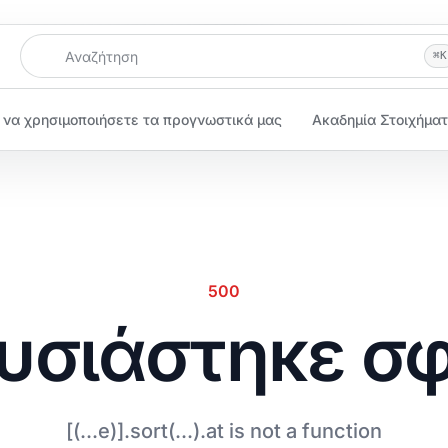
Αναζήτηση
⌘
K
 να χρησιμοποιήσετε τα προγνωστικά μας
Ακαδημία Στοιχήμα
500
υσιάστηκε σ
[(...e)].sort(...).at is not a function