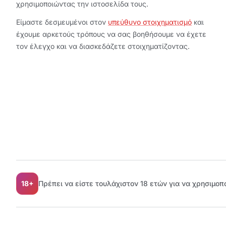
χρησιμοποιώντας την ιστοσελίδα τους.
Είμαστε δεσμευμένοι στον
υπεύθυνο στοιχηματισμό
και
έχουμε αρκετούς τρόπους να σας βοηθήσουμε να έχετε
τον έλεγχο και να διασκεδάζετε στοιχηματίζοντας.
18+
Πρέπει να είστε τουλάχιστον 18 ετών για να χρησιμοπο