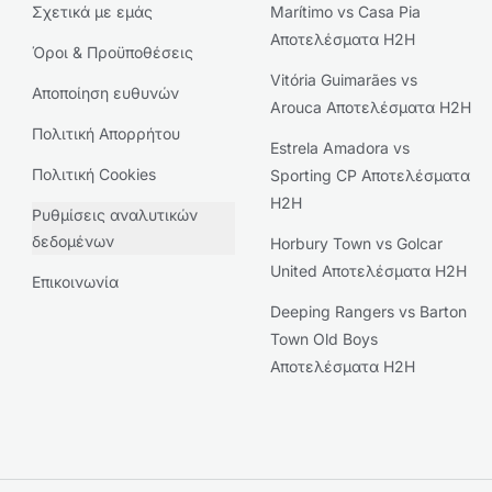
Σχετικά με εμάς
Marítimo vs Casa Pia
Αποτελέσματα H2H
Όροι & Προϋποθέσεις
Vitória Guimarães vs
Αποποίηση ευθυνών
Arouca Αποτελέσματα H2H
Πολιτική Απορρήτου
Estrela Amadora vs
Πολιτική Cookies
Sporting CP Αποτελέσματα
H2H
Ρυθμίσεις αναλυτικών
δεδομένων
Horbury Town vs Golcar
United Αποτελέσματα H2H
Επικοινωνία
Deeping Rangers vs Barton
Town Old Boys
Αποτελέσματα H2H