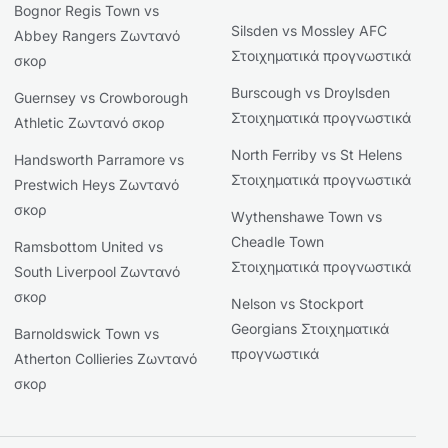
Bognor Regis Town vs
Silsden vs Mossley AFC
Abbey Rangers Ζωντανό
Στοιχηματικά προγνωστικά
σκορ
Burscough vs Droylsden
Guernsey vs Crowborough
Στοιχηματικά προγνωστικά
Athletic Ζωντανό σκορ
North Ferriby vs St Helens
Handsworth Parramore vs
Στοιχηματικά προγνωστικά
Prestwich Heys Ζωντανό
σκορ
Wythenshawe Town vs
Cheadle Town
Ramsbottom United vs
Στοιχηματικά προγνωστικά
South Liverpool Ζωντανό
σκορ
Nelson vs Stockport
Georgians Στοιχηματικά
Barnoldswick Town vs
προγνωστικά
Atherton Collieries Ζωντανό
σκορ