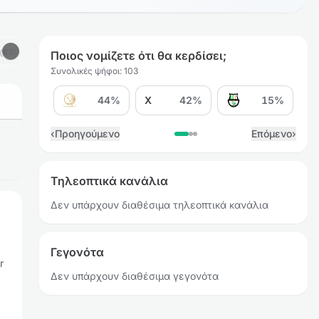
χετικά Προγνωστικά
Ποιος νομίζετε ότι θα κερδίσει;
Συνολικές ψήφοι: 103
44%
X
42%
15%
Ν
‹
Προηγούμενο
Επόμενο
›
Τηλεοπτικά κανάλια
Δεν υπάρχουν διαθέσιμα τηλεοπτικά κανάλια
Γεγονότα
r
Δεν υπάρχουν διαθέσιμα γεγονότα