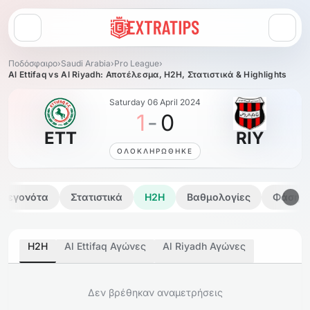
Άνοιγμα μενού
Ποδόσφαιρο
›
Saudi Arabia
›
Pro League
›
Al Ettifaq vs Al Riyadh: Αποτέλεσμα, H2H, Στατιστικά & Highlights
Saturday 06 April 2024
1
-
0
ETT
RIY
ΟΛΟΚΛΗΡΏΘΗΚΕ
Γεγονότα
Στατιστικά
H2H
Βαθμολογίες
Φάση α
H2H
Al Ettifaq Αγώνες
Al Riyadh Αγώνες
Δεν βρέθηκαν αναμετρήσεις