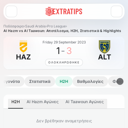
Άνοιγμα μενού
Ποδόσφαιρο
›
Saudi Arabia
›
Pro League
›
Al Hazm vs Al Taawoun: Αποτέλεσμα, H2H, Στατιστικά & Highlights
Friday 29 September 2023
1
-
3
HAZ
ALT
ΟΛΟΚΛΗΡΏΘΗΚΕ
Γεγονότα
Στατιστικά
H2H
Βαθμολογίες
Φάση α
H2H
Al Hazm Αγώνες
Al Taawoun Αγώνες
Δεν βρέθηκαν αναμετρήσεις