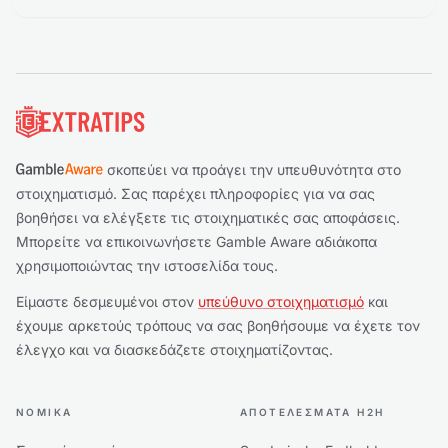
Υποσέλιδο
σκοπεύει να προάγει την υπευθυνότητα στο
στοιχηματισμό. Σας παρέχει πληροφορίες για να σας
βοηθήσει να ελέγξετε τις στοιχηματικές σας αποφάσεις.
Μπορείτε να επικοινωνήσετε Gamble Aware αδιάκοπα
χρησιμοποιώντας την ιστοσελίδα τους.
Είμαστε δεσμευμένοι στον
υπεύθυνο στοιχηματισμό
και
έχουμε αρκετούς τρόπους να σας βοηθήσουμε να έχετε τον
έλεγχο και να διασκεδάζετε στοιχηματίζοντας.
ΝΟΜΙΚΆ
ΑΠΟΤΕΛΈΣΜΑΤΑ H2H