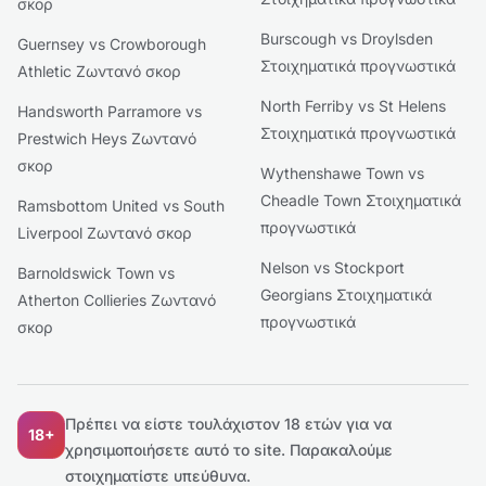
σκορ
Burscough vs Droylsden
Guernsey vs Crowborough
Στοιχηματικά προγνωστικά
Athletic Ζωντανό σκορ
North Ferriby vs St Helens
Handsworth Parramore vs
Στοιχηματικά προγνωστικά
Prestwich Heys Ζωντανό
σκορ
Wythenshawe Town vs
Cheadle Town Στοιχηματικά
Ramsbottom United vs South
προγνωστικά
Liverpool Ζωντανό σκορ
Nelson vs Stockport
Barnoldswick Town vs
Georgians Στοιχηματικά
Atherton Collieries Ζωντανό
προγνωστικά
σκορ
Πρέπει να είστε τουλάχιστον 18 ετών για να
18+
χρησιμοποιήσετε αυτό το site.
Παρακαλούμε
στοιχηματίστε υπεύθυνα.