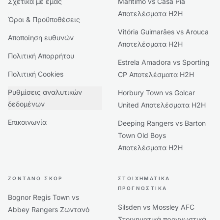
Σχετικά με εμάς
Marítimo vs Casa Pia
Αποτελέσματα H2H
Όροι & Προϋποθέσεις
Vitória Guimarães vs Arouca
Αποποίηση ευθυνών
Αποτελέσματα H2H
Πολιτική Απορρήτου
Estrela Amadora vs Sporting
Πολιτική Cookies
CP Αποτελέσματα H2H
Ρυθμίσεις αναλυτικών
Horbury Town vs Golcar
δεδομένων
United Αποτελέσματα H2H
Επικοινωνία
Deeping Rangers vs Barton
Town Old Boys
Αποτελέσματα H2H
ΖΩΝΤΑΝΌ ΣΚΟΡ
ΣΤΟΙΧΗΜΑΤΙΚΆ
ΠΡΟΓΝΩΣΤΙΚΆ
Bognor Regis Town vs
Silsden vs Mossley AFC
Abbey Rangers Ζωντανό
Στοιχηματικά προγνωστικά