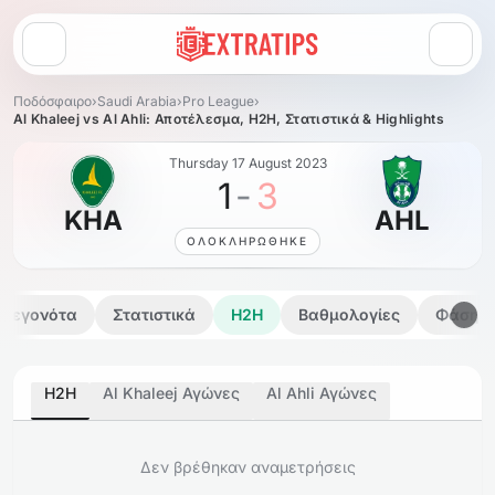
Άνοιγμα μενού
Ποδόσφαιρο
›
Saudi Arabia
›
Pro League
›
Al Khaleej vs Al Ahli: Αποτέλεσμα, H2H, Στατιστικά & Highlights
Thursday 17 August 2023
1
-
3
KHA
AHL
ΟΛΟΚΛΗΡΏΘΗΚΕ
Γεγονότα
Στατιστικά
H2H
Βαθμολογίες
Φάση α
H2H
Al Khaleej Αγώνες
Al Ahli Αγώνες
Δεν βρέθηκαν αναμετρήσεις