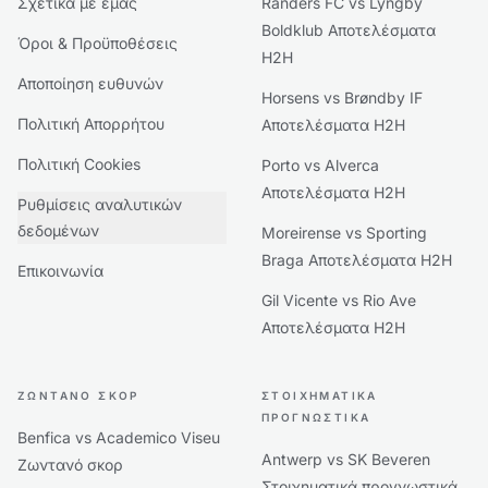
Σχετικά με εμάς
Randers FC vs Lyngby
Boldklub Αποτελέσματα
Όροι & Προϋποθέσεις
H2H
Αποποίηση ευθυνών
Horsens vs Brøndby IF
Πολιτική Απορρήτου
Αποτελέσματα H2H
Πολιτική Cookies
Porto vs Alverca
Αποτελέσματα H2H
Ρυθμίσεις αναλυτικών
δεδομένων
Moreirense vs Sporting
Braga Αποτελέσματα H2H
Επικοινωνία
Gil Vicente vs Rio Ave
Αποτελέσματα H2H
ΖΩΝΤΑΝΌ ΣΚΟΡ
ΣΤΟΙΧΗΜΑΤΙΚΆ
ΠΡΟΓΝΩΣΤΙΚΆ
Benfica vs Academico Viseu
Antwerp vs SK Beveren
Ζωντανό σκορ
Στοιχηματικά προγνωστικά