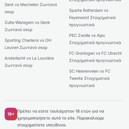
Gent vs Mechelen Ζωντανό
Sparta Rotterdam vs
σκορ
Feyenoord Στοιχηματικά
Zulte-Waregem vs Genk
προγνωστικά
Ζωντανό σκορ
PEC Zwolle vs Ajax
Sporting Charleroi vs OH
Στοιχηματικά προγνωστικά
Leuven Ζωντανό σκορ
FC Groningen vs FC Utrecht
Anderlecht vs La Louvière
Στοιχηματικά προγνωστικά
Ζωντανό σκορ
SC Heerenveen vs FC
Twente Στοιχηματικά
προγνωστικά
Πρέπει να είστε τουλάχιστον 18 ετών για να
18+
χρησιμοποιήσετε αυτό το site.
Παρακαλούμε
στοιχηματίστε υπεύθυνα.