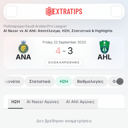
Άνοιγμα μενού
Ποδόσφαιρο
›
Saudi Arabia
›
Pro League
›
Al Nassr vs Al Ahli: Αποτέλεσμα, H2H, Στατιστικά & Highlights
Friday 22 September 2023
4
-
3
ANA
AHL
ΟΛΟΚΛΗΡΏΘΗΚΕ
Γεγονότα
Στατιστικά
H2H
Βαθμολογίες
Φάση α
H2H
Al Nassr Αγώνες
Al Ahli Αγώνες
Δεν βρέθηκαν αναμετρήσεις