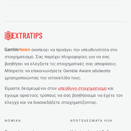
Υποσέλιδο
σκοπεύει να προάγει την υπευθυνότητα στο
στοιχηματισμό. Σας παρέχει πληροφορίες για να σας
βοηθήσει να ελέγξετε τις στοιχηματικές σας αποφάσεις.
Μπορείτε να επικοινωνήσετε Gamble Aware αδιάκοπα
χρησιμοποιώντας την ιστοσελίδα τους.
Είμαστε δεσμευμένοι στον
υπεύθυνο στοιχηματισμό
και
έχουμε αρκετούς τρόπους να σας βοηθήσουμε να έχετε τον
έλεγχο και να διασκεδάζετε στοιχηματίζοντας.
ΝΟΜΙΚΆ
ΑΠΟΤΕΛΈΣΜΑΤΑ H2H