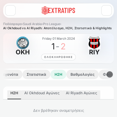
Άνοιγμα μενού
Ποδόσφαιρο
›
Saudi Arabia
›
Pro League
›
Al Okhdoud vs Al Riyadh: Αποτέλεσμα, H2H, Στατιστικά & Highlights
Friday 01 March 2024
1
-
2
OKH
RIY
ΟΛΟΚΛΗΡΏΘΗΚΕ
Γεγονότα
Στατιστικά
H2H
Βαθμολογίες
Φάση α
H2H
Al Okhdoud Αγώνες
Al Riyadh Αγώνες
Δεν βρέθηκαν αναμετρήσεις