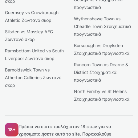
σκορ
προγνωστικά
Guernsey vs Crowborough
Wythenshawe Town vs
Athletic Ζωντανό σκορ
Cheadle Town Στοιχηματικά
Silsden vs Mossley AFC
προγνωστικά
Ζωντανό σκορ
Burscough vs Droylsden
Ramsbottom United vs South
Στοιχηματικά προγνωστικά
Liverpool Ζωντανό σκορ
Runcorn Town vs Dearne &
Barnoldswick Town vs
District Στοιχηματικά
Atherton Collieries Ζωντανό
προγνωστικά
σκορ
North Ferriby vs St Helens
Στοιχηματικά προγνωστικά
Πρέπει να είστε τουλάχιστον 18 ετών για να
18+
χρησιμοποιήσετε αυτό το site.
Παρακαλούμε