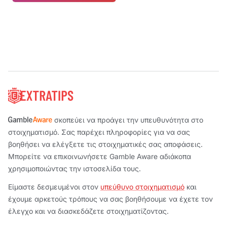
Υποσέλιδο
σκοπεύει να προάγει την υπευθυνότητα στο
στοιχηματισμό. Σας παρέχει πληροφορίες για να σας
βοηθήσει να ελέγξετε τις στοιχηματικές σας αποφάσεις.
Μπορείτε να επικοινωνήσετε Gamble Aware αδιάκοπα
χρησιμοποιώντας την ιστοσελίδα τους.
Είμαστε δεσμευμένοι στον
υπεύθυνο στοιχηματισμό
και
έχουμε αρκετούς τρόπους να σας βοηθήσουμε να έχετε τον
έλεγχο και να διασκεδάζετε στοιχηματίζοντας.