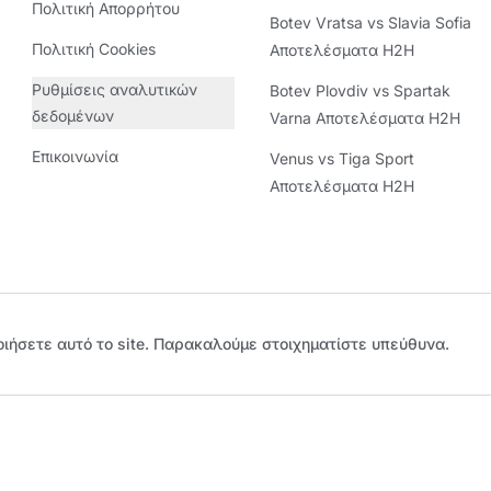
Πολιτική Απορρήτου
Botev Vratsa vs Slavia Sofia
Πολιτική Cookies
Αποτελέσματα H2H
Ρυθμίσεις αναλυτικών
Botev Plovdiv vs Spartak
δεδομένων
Varna Αποτελέσματα H2H
Επικοινωνία
Venus vs Tiga Sport
Αποτελέσματα H2H
ιήσετε αυτό το site.
Παρακαλούμε στοιχηματίστε υπεύθυνα.