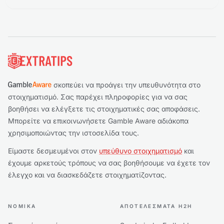
Υποσέλιδο
σκοπεύει να προάγει την υπευθυνότητα στο
στοιχηματισμό. Σας παρέχει πληροφορίες για να σας
βοηθήσει να ελέγξετε τις στοιχηματικές σας αποφάσεις.
Μπορείτε να επικοινωνήσετε Gamble Aware αδιάκοπα
χρησιμοποιώντας την ιστοσελίδα τους.
Είμαστε δεσμευμένοι στον
υπεύθυνο στοιχηματισμό
και
έχουμε αρκετούς τρόπους να σας βοηθήσουμε να έχετε τον
έλεγχο και να διασκεδάζετε στοιχηματίζοντας.
ΝΟΜΙΚΆ
ΑΠΟΤΕΛΈΣΜΑΤΑ H2H