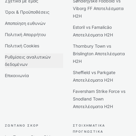
Σχετικά με εμάς
Sønderjyske Fodbold vs
Viborg FF Αποτελέσματα
Όροι & Προϋποθέσεις
H2H
Αποποίηση ευθυνών
Estoril vs Famalicão
Πολιτική Απορρήτου
Αποτελέσματα H2H
Πολιτική Cookies
Thornbury Town vs
Brislington Αποτελέσματα
Ρυθμίσεις αναλυτικών
H2H
δεδομένων
Sheffield vs Parkgate
Επικοινωνία
Αποτελέσματα H2H
Faversham Strike Force vs
Snodland Town
Αποτελέσματα H2H
ΖΩΝΤΑΝΌ ΣΚΟΡ
ΣΤΟΙΧΗΜΑΤΙΚΆ
ΠΡΟΓΝΩΣΤΙΚΆ