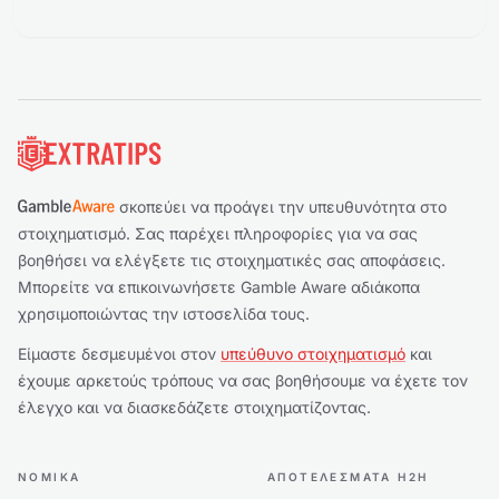
Υποσέλιδο
σκοπεύει να προάγει την υπευθυνότητα στο
στοιχηματισμό. Σας παρέχει πληροφορίες για να σας
βοηθήσει να ελέγξετε τις στοιχηματικές σας αποφάσεις.
Μπορείτε να επικοινωνήσετε Gamble Aware αδιάκοπα
χρησιμοποιώντας την ιστοσελίδα τους.
Είμαστε δεσμευμένοι στον
υπεύθυνο στοιχηματισμό
και
έχουμε αρκετούς τρόπους να σας βοηθήσουμε να έχετε τον
έλεγχο και να διασκεδάζετε στοιχηματίζοντας.
ΝΟΜΙΚΆ
ΑΠΟΤΕΛΈΣΜΑΤΑ H2H