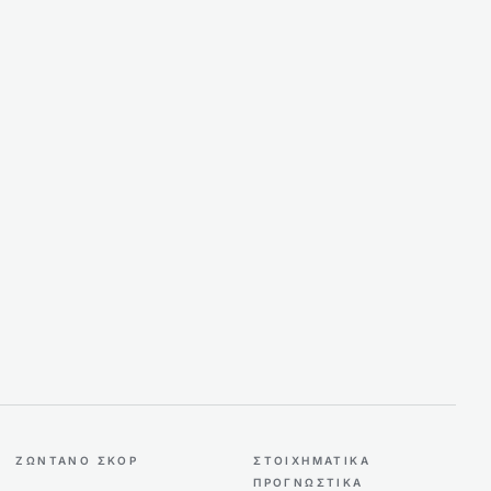
ΖΩΝΤΑΝΌ ΣΚΟΡ
ΣΤΟΙΧΗΜΑΤΙΚΆ
ΠΡΟΓΝΩΣΤΙΚΆ