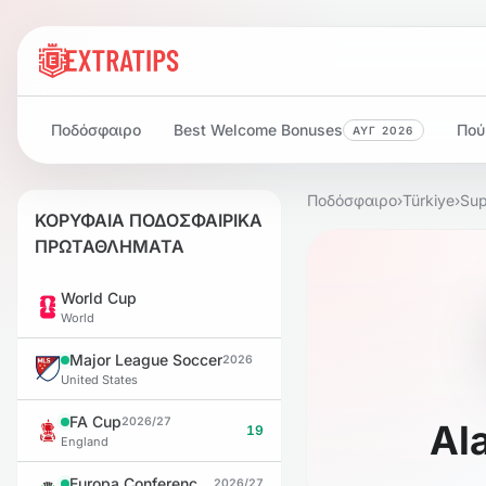
Ποδόσφαιρο
Best Welcome Bonuses
Πού
ΑΥΓ 2026
Ποδόσφαιρο
›
Türkiye
›
Sup
ΚΟΡΥΦΑΙΑ ΠΟΔΟΣΦΑΙΡΙΚΑ
ΠΡΩΤΑΘΛΗΜΑΤΑ
World Cup
World
Major League Soccer
2026
United States
FA Cup
2026/27
Al
19
England
Europa Conference League
2026/27