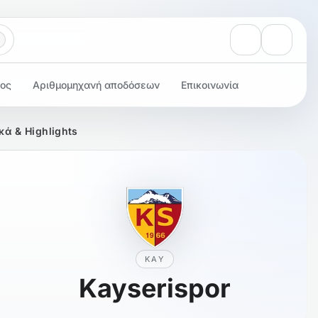
Προβολή ειδοπ
Ρυθμίσε
τος
Αριθμομηχανή αποδόσεων
Επικοινωνία
κά & Highlights
KAY
Kayserispor