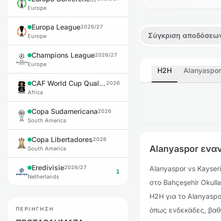
Europe
Europa League
2026/27
Σύγκριση αποδόσεω
Europe
Champions League
2026/27
Europe
H2H
Alanyaspo
CAF World Cup Qualifiers
2026
Africa
Copa Sudamericana
2026
South America
Copa Libertadores
2026
Alanyaspor ενα
South America
Eredivisie
2026/27
Alanyaspor vs Kayseri
1
Netherlands
στο Bahçeşehir Okulla
H2H για το Alanyaspo
ΠΕΡΙΉΓΗΣΗ
όπως ενδεκάδες, βαθ