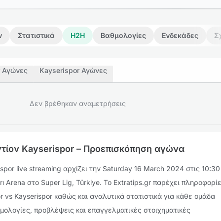
ν
Στατιστικά
H2H
Βαθμολογίες
Ενδεκάδες
Σ
r Αγώνες
Kayserispor Αγώνες
Δεν βρέθηκαν αναμετρήσεις
ντίον Kayserispor – Προεπισκόπηση αγώνα
spor live streaming αρχίζει την Saturday 16 March 2024 στις 10:30
rı Arena στο Super Lig, Türkiye. Το Extratips.gr παρέχει πληροφορί
r vs Kayserispor καθώς και αναλυτικά στατιστικά για κάθε ομάδα
μολογίες, προβλέψεις και επαγγελματικές στοιχηματικές