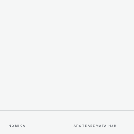
ΝΟΜΙΚΆ
ΑΠΟΤΕΛΈΣΜΑΤΑ H2H