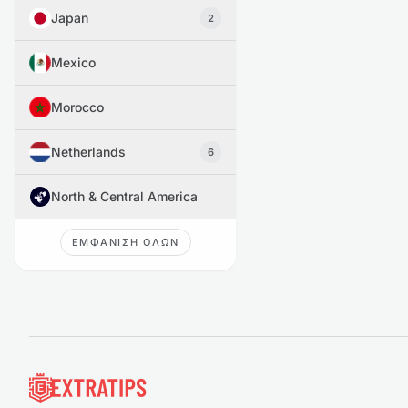
Japan
2
Mexico
Morocco
Netherlands
6
North & Central America
ΕΜΦΆΝΙΣΗ ΌΛΩΝ
Υποσέλιδο