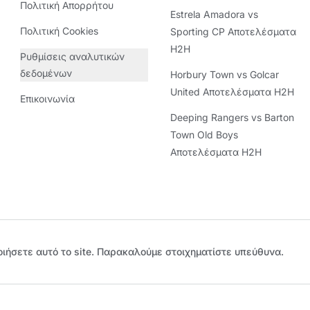
Πολιτική Απορρήτου
Estrela Amadora vs
Πολιτική Cookies
Sporting CP Αποτελέσματα
H2H
Ρυθμίσεις αναλυτικών
δεδομένων
Horbury Town vs Golcar
United Αποτελέσματα H2H
Επικοινωνία
Deeping Rangers vs Barton
Town Old Boys
Αποτελέσματα H2H
ιήσετε αυτό το site.
Παρακαλούμε στοιχηματίστε υπεύθυνα.