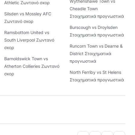
Wythenshawe Town vs
Athletic Ζωντανό σκορ
Cheadle Town
Silsden vs Mossley AFC
Στοιχηματικά προγνωστικά
Ζωντανό σκορ
Burscough vs Droylsden
Ramsbottom United vs
Στοιχηματικά προγνωστικά
South Liverpool Ζωντανό
Runcorn Town vs Dearne &
σκορ
District Στοιχηματικά
Barnoldswick Town vs
προγνωστικά
Atherton Collieries Ζωντανό
North Ferriby vs St Helens
σκορ
Στοιχηματικά προγνωστικά