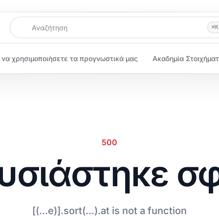
Αναζήτηση
⌘
K
 να χρησιμοποιήσετε τα προγνωστικά μας
Ακαδημία Στοιχήμα
500
υσιάστηκε σ
[(...e)].sort(...).at is not a function