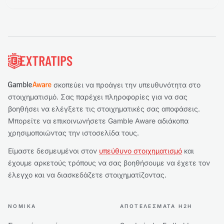
Υποσέλιδο
σκοπεύει να προάγει την υπευθυνότητα στο
στοιχηματισμό. Σας παρέχει πληροφορίες για να σας
βοηθήσει να ελέγξετε τις στοιχηματικές σας αποφάσεις.
Μπορείτε να επικοινωνήσετε Gamble Aware αδιάκοπα
χρησιμοποιώντας την ιστοσελίδα τους.
Είμαστε δεσμευμένοι στον
υπεύθυνο στοιχηματισμό
και
έχουμε αρκετούς τρόπους να σας βοηθήσουμε να έχετε τον
έλεγχο και να διασκεδάζετε στοιχηματίζοντας.
ΝΟΜΙΚΆ
ΑΠΟΤΕΛΈΣΜΑΤΑ H2H