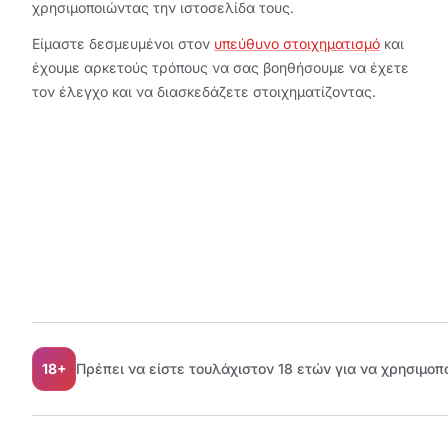
χρησιμοποιώντας την ιστοσελίδα τους.
Είμαστε δεσμευμένοι στον
υπεύθυνο στοιχηματισμό
και
έχουμε αρκετούς τρόπους να σας βοηθήσουμε να έχετε
τον έλεγχο και να διασκεδάζετε στοιχηματίζοντας.
18+
Πρέπει να είστε τουλάχιστον 18 ετών για να χρησιμοπο