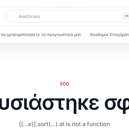
Αναζήτηση
⌘
K
 να χρησιμοποιήσετε τα προγνωστικά μας
Ακαδημία Στοιχήμα
500
υσιάστηκε σ
[(...e)].sort(...).at is not a function