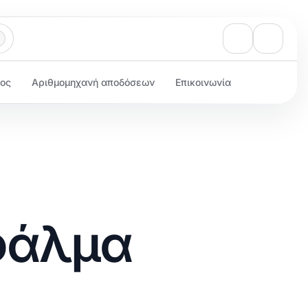
Προβολή ειδοπ
Ρυθμίσε
τος
Αριθμομηχανή αποδόσεων
Επικοινωνία
φάλμα