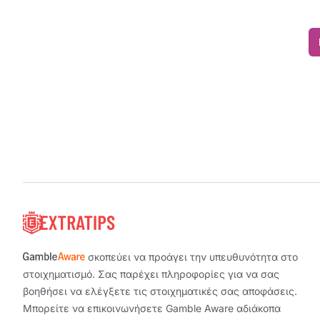
Υποσέλιδο
σκοπεύει να προάγει την υπευθυνότητα στο
στοιχηματισμό. Σας παρέχει πληροφορίες για να σας
βοηθήσει να ελέγξετε τις στοιχηματικές σας αποφάσεις.
Μπορείτε να επικοινωνήσετε Gamble Aware αδιάκοπα