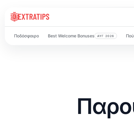
Ποδόσφαιρο
Best Welcome Bonuses
Πού
ΑΥΓ 2026
Παρο