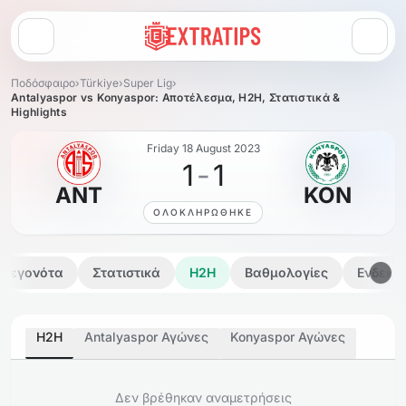
Άνοιγμα μενού
Ποδόσφαιρο
›
Türkiye
›
Super Lig
›
Antalyaspor vs Konyaspor: Αποτέλεσμα, H2H, Στατιστικά &
Highlights
Friday 18 August 2023
1
-
1
ANT
KON
ΟΛΟΚΛΗΡΏΘΗΚΕ
Γεγονότα
Στατιστικά
H2H
Βαθμολογίες
Ενδεκά
H2H
Antalyaspor Αγώνες
Konyaspor Αγώνες
Δεν βρέθηκαν αναμετρήσεις