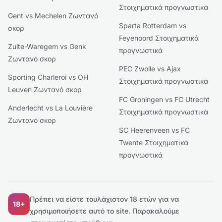
Στοιχηματικά προγνωστικά
Gent vs Mechelen Ζωντανό
Sparta Rotterdam vs
σκορ
Feyenoord Στοιχηματικά
Zulte-Waregem vs Genk
προγνωστικά
Ζωντανό σκορ
PEC Zwolle vs Ajax
Sporting Charleroi vs OH
Στοιχηματικά προγνωστικά
Leuven Ζωντανό σκορ
FC Groningen vs FC Utrecht
Anderlecht vs La Louvière
Στοιχηματικά προγνωστικά
Ζωντανό σκορ
SC Heerenveen vs FC
Twente Στοιχηματικά
προγνωστικά
Πρέπει να είστε τουλάχιστον 18 ετών για να
18+
χρησιμοποιήσετε αυτό το site.
Παρακαλούμε