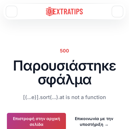
Άνοιγμα μενού
500
Παρουσιάστηκε
σφάλμα
[(...e)].sort(...).at is not a function
Επιστροφή στην αρχική
Επικοινωνία με την
σελίδα
υποστήριξη
→