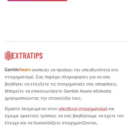
Υποσέλιδο
σκοπεύει να προάγει την υπευθυνότητα στο
στοιχηματισμό. Σας παρέχει πληροφορίες για να σας
βοηθήσει να ελέγξετε τις στοιχηματικές σας αποφάσεις.
Μπορείτε να επικοινωνήσετε Gamble Aware αδιάκοπα
χρησιμοποιώντας την ιστοσελίδα τους.
Είμαστε δεσμευμένοι στον
υπεύθυνο στοιχηματισμό
και
έχουμε αρκετούς τρόπους να σας βοηθήσουμε να έχετε τον
έλεγχο και να διασκεδάζετε στοιχηματίζοντας.